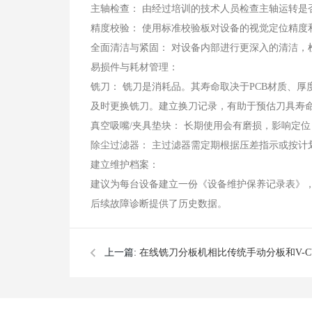
主轴检查： 由经过培训的技术人员检查主轴运转是
精度校验： 使用标准校验板对设备的视觉定位精度
全面清洁与紧固： 对设备内部进行更深入的清洁，
易损件与耗材管理：
铣刀： 铣刀是消耗品。其寿命取决于PCB材质、
及时更换铣刀。建立换刀记录，有助于预估刀具寿
真空吸嘴/夹具垫块： 长期使用会有磨损，影响定
除尘过滤器： 主过滤器需定期根据压差指示或按计
建立维护档案：
建议为每台设备建立一份《设备维护保养记录表》
后续故障诊断提供了历史数据。
上一篇:
在线铣刀分板机相比传统手动分板和V-C
哪些核心优势？