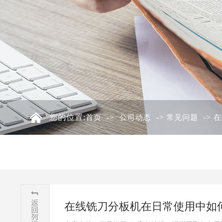
您的位置:
->
->
->
首页
公司动态
常见问题
在
在线铣刀分板机在日常使用中如