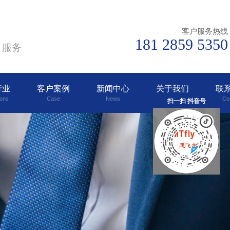
客户服务热线
181 2859 5350
、服务
行业
客户案例
新闻中心
关于我们
联
ions
Case
News
Abouts
Co
扫一扫 抖音号