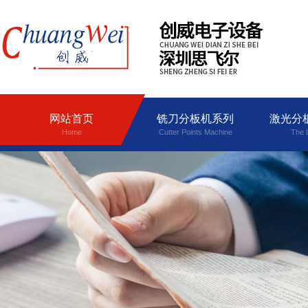
网站首页
铣刀分板机系列
激光分
Home
Cutter Points Machine
The 