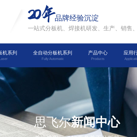
20年
品牌经验沉淀
一站式分板机、焊接机研发、生产、销售
板机系列
全自动分板机系列
产品中心
应用
Laser
Fully Automatic
Products
Applicat
思飞尔
新闻中心