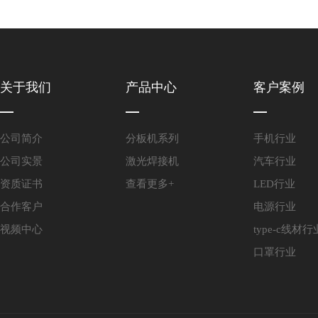
关于我们
产品中心
客户案例
公司简介
分板机系列
手机行业
公司实景
激光焊接机
汽车行业
资质证书
查看更多+
LED行业
合作客户
电源行业
视频中心
type-c线材行
口罩行业