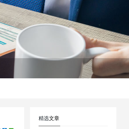
精选
文章