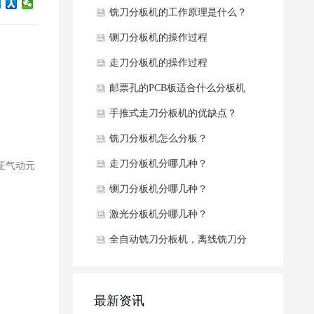
铣刀分板机的工作原理是什么？
铡刀分板机的操作过程
走刀分板机的操作过程
邮票孔的PCB板适合什么分板机
去分板
手推式走刀分板机的优缺点？
铣刀分板机怎么分板？
走刀分板机分哪几种？
证气动元
铡刀分板机分哪几种？
激光分板机分哪几种？
全自动铣刀分板机，离线铣刀分
板机，桌面铣刀分板机有什么区
别？
最新
资讯