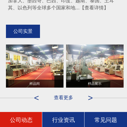
加拿大、墨西哥、巴西、印度、越南、泰国、土耳
其、以色列等全球多个国家和地...【查看详情】
公司实景
样品间
样品展示
<
>
查看更多
公司动态
行业资讯
常见问题