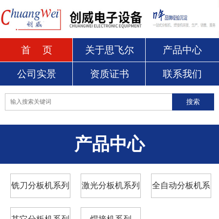
首 页
关于思飞尔
产品中心
公司实景
资质证书
联系我们
产品中心
铣刀分板机系列
激光分板机系列
全自动分板机系
列
其它分板机系列
焊接机系列