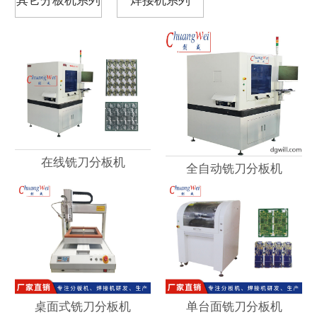
在线铣刀分板机
全自动铣刀分板机
桌面式铣刀分板机
单台面铣刀分板机