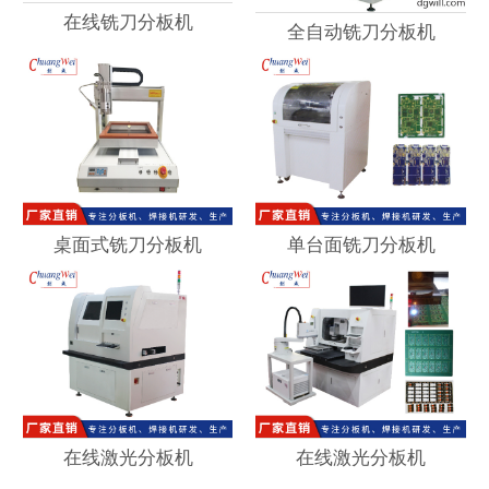
在线铣刀分板机
全自动铣刀分板机
桌面式铣刀分板机
单台面铣刀分板机
在线激光分板机
在线激光分板机