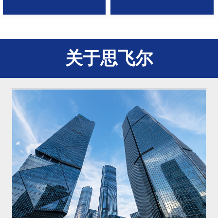
关于思飞尔