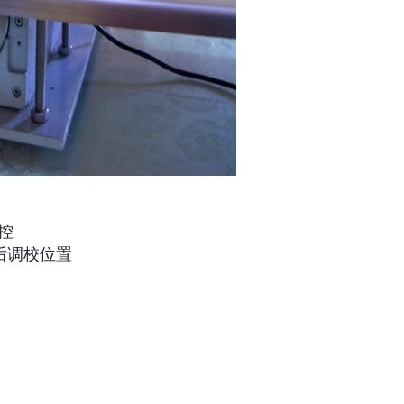
控
后调校位置