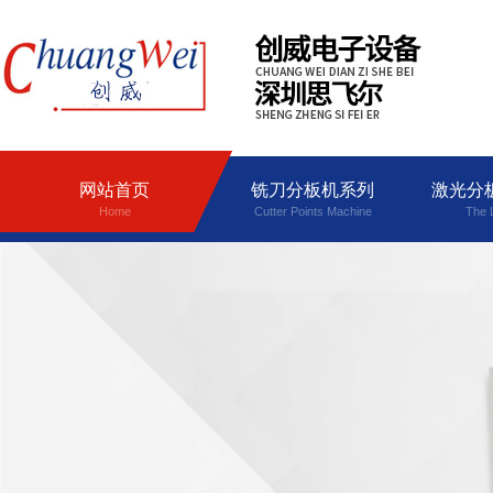
网站首页
铣刀分板机系列
激光分
Home
Cutter Points Machine
The 