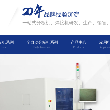
20年
品牌经验沉淀
一站式分板机、焊接机研发、生产、销售
板机系列
全自动分板机系列
产品中心
应用
Laser
Fully Automatic
Products
Applicat