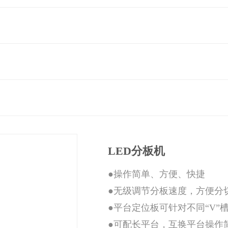
LED分板机
​●操作简单、方便、快捷
●无级调节分板速度，方便分
●平台定位板可针对不同“V”
●可配长平台，互换平台操作