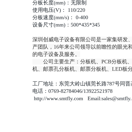
分板长度(mm)：无限制
使用电压(V)： 110/220
分板速度(mm/s)： 0-400
设备尺寸(mm)：500*435*345
深圳创威电子设备有限公司是一家集研发
产团队，16年来公司领导以前瞻性的眼光
的电子设备及服务。
公司主要生产：分板机、PCB分板机、P
机、邮票孔分板机、邮票分板机、LED板分板
​工厂地址：东莞大岭山镇莞长路787号同
电话：0769-82784046/13922521978
http://www.smtfly.com Email:sales@smtfly