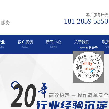
客户服务热线
181 2859 5350
、服务
行业
客户案例
新闻中心
关于我们
联
ions
Case
News
Abouts
Co
扫一扫 抖音号