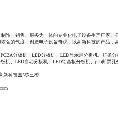
、制造、销售、服务为一体的专业化电子设备生产厂家。
和恢弘的气度，创造电子设备奇观，以高新科技的产品，
CBA分板机、LED分板机、LED显示屏分板机、灯条分
机、LED自动分板机、LED铝基板分板机、pcb邮票孔分板
晋高新科技园5栋三楼
.com