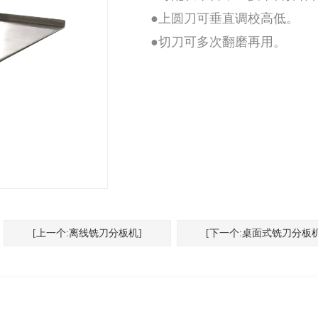
●上圆刀可垂直调校高低。
●切刀可多次翻磨再用。
[上一个:离线铣刀分板机]
[下一个:桌面式铣刀分板机