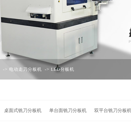
->
->
电动走刀分板机
LED分板机
桌面式铣刀分板机
单台面铣刀分板机
双平台铣刀分板