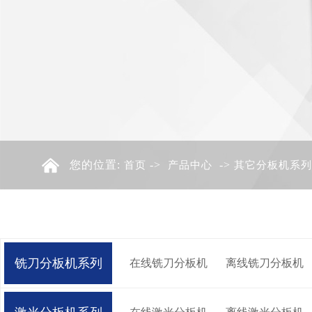
您的位置:
->
->
首页
产品中心
其它分板机系列
铣刀分板机系列
在线铣刀分板机
离线铣刀分板机