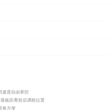
切速度自由掌控
槽基板距离前后调校位置
简单方便