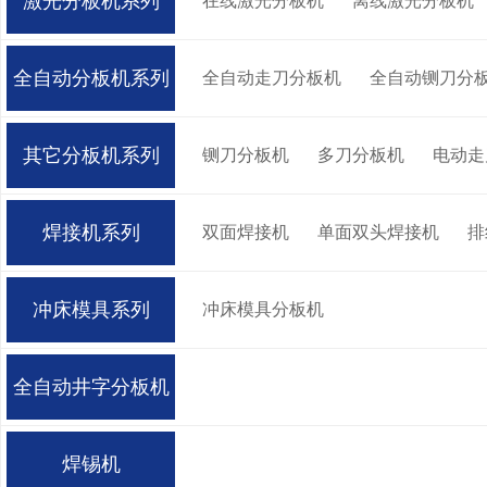
激光分板机系列
在线激光分板机
离线激光分板机
全自动分板机系列
全自动走刀分板机
全自动铡刀分
其它分板机系列
铡刀分板机
多刀分板机
电动走
焊接机系列
双面焊接机
单面双头焊接机
排
冲床模具系列
冲床模具分板机
全自动井字分板机
焊锡机