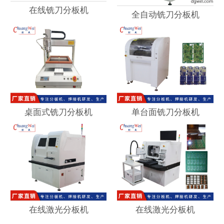
在线铣刀分板机
全自动铣刀分板机
桌面式铣刀分板机
单台面铣刀分板机
在线激光分板机
在线激光分板机