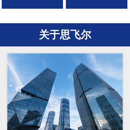
关于思飞尔