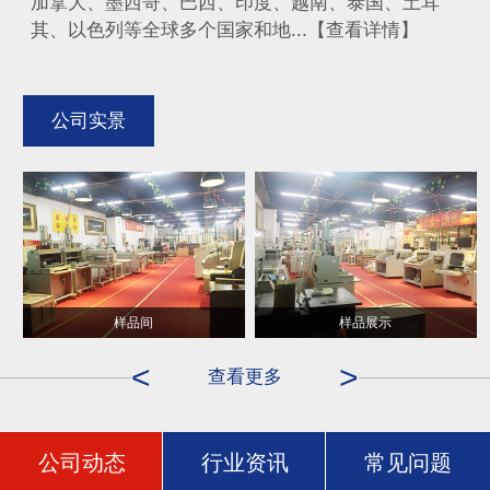
加拿大、墨西哥、巴西、印度、越南、泰国、土耳
其、以色列等全球多个国家和地...【查看详情】
公司实景
样品间
样品展示
<
>
查看更多
公司动态
行业资讯
常见问题