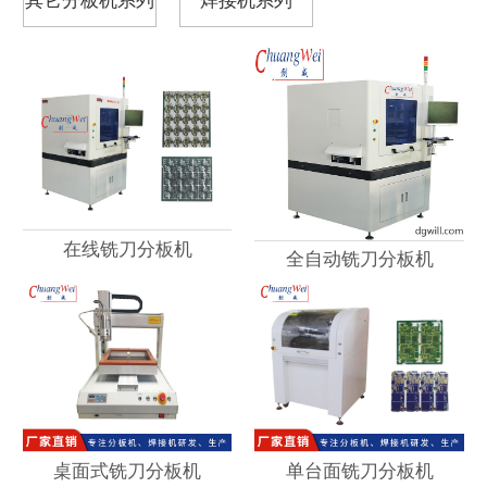
在线铣刀分板机
全自动铣刀分板机
桌面式铣刀分板机
单台面铣刀分板机