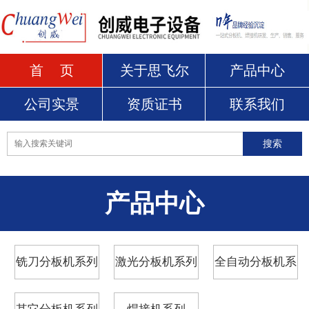
首 页
关于思飞尔
产品中心
公司实景
资质证书
联系我们
产品中心
铣刀分板机系列
激光分板机系列
全自动分板机系
列
其它分板机系列
焊接机系列