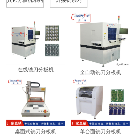
在线铣刀分板机
全自动铣刀分板机
桌面式铣刀分板机
单台面铣刀分板机