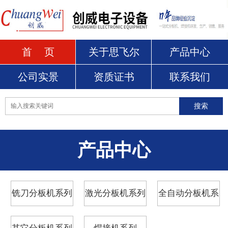
首 页
关于思飞尔
产品中心
公司实景
资质证书
联系我们
产品中心
铣刀分板机系列
激光分板机系列
全自动分板机系
列
其它分板机系列
焊接机系列