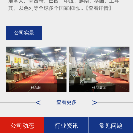
加拿大、墨西哥、巴西、印度、越南、泰国、土耳
其、以色列等全球多个国家和地...【查看详情】
公司实景
样品间
样品展示
<
>
查看更多
公司动态
行业资讯
常见问题